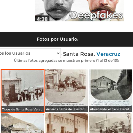
Fotos por Usuario:
Fotos antiguas de Santa Rosa,
Veracruz
Últimas fotos agregadas se muestran primero (1 al 13 de 13):
Arrieros cerca de la estacion ferroviaria ( Circulada el 23 de Junio de 1908 ).
Abordando el tren ( Circulada el 25 de Junio de 1908 ).
Tipos de Santa Rosa Veracruz. ( Circulada el 11 de Agosto de 1908 ).