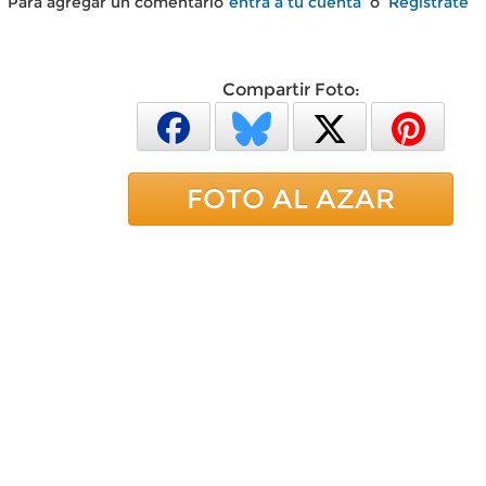
Para agregar un comentario
entra a tu cuenta
o
Regístrate
Compartir Foto:
FOTO AL AZAR