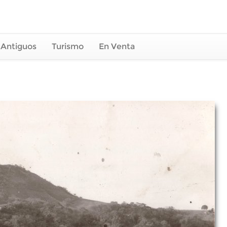
 Antiguos
Turismo
En Venta