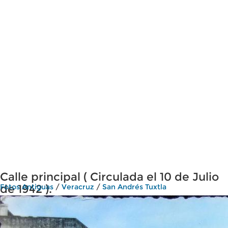
Calle principal ( Circulada el 10 de Julio
de 1942 ).
Fotos Antiguas
/
Veracruz
/
San Andrés Tuxtla