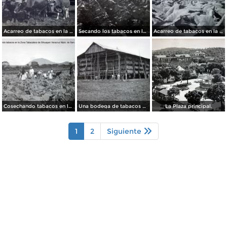
Acarreo de tabacos en la Zona Tabacalera de Sihuapan Veracruz Mpio. de San Andres Tuxtla.
Secando los tabacos en la Zona Tabacalera de Sihuapan Veracruz Mpio. de San Andres Tuxtla.
Acarreo de tabacos en la Zona Tabacalera de Sihuapan Veracruz Mpio. de San Andres Tuxtla.
Cosechando tabacos en la Zona Tabacalera de Sihuapan Veracruz Mpio. de San Andres Tuxtla.
Una bodega de tabacos en la Zona Tabacalera de Sihuapan Veracruz Mpio. de San Andres Tuxtla.
La Plaza principal.
1
2
Siguiente