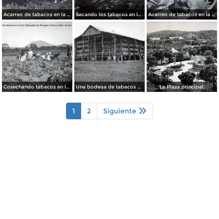
Acarreo de tabacos en la Zona Tabacalera de Sihuapan Veracruz Mpio. de San Andres Tuxtla.
Secando los tabacos en la Zona Tabacalera de Sihuapan Veracruz Mpio. de San Andres Tuxtla.
Acarreo de tabacos en la Zona Tabacalera de Sihuapan Veracruz Mpio. de San Andres Tuxtla.
Cosechando tabacos en la Zona Tabacalera de Sihuapan Veracruz Mpio. de San Andres Tuxtla.
Una bodega de tabacos en la Zona Tabacalera de Sihuapan Veracruz Mpio. de San Andres Tuxtla.
La Plaza principal.
1
2
Siguiente