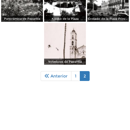
Panorámica de Papantla
Kiosko de la Plaza
Costado de la Plaza Principal. HoteL Plaza
Voladores de Papantla
Anterior
1
2