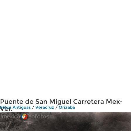
Puente de San Miguel Carretera Mex-
Ver.
Fotos Antiguas
/
Veracruz
/
Orizaba