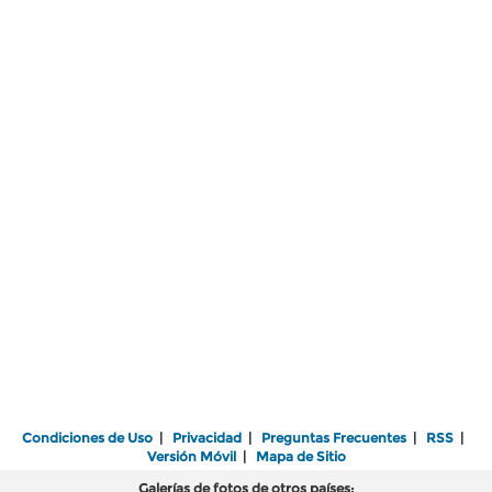
Condiciones de Uso
|
Privacidad
|
Preguntas Frecuentes
|
RSS
|
Versión Móvil
|
Mapa de Sitio
Galerías de fotos de otros países: