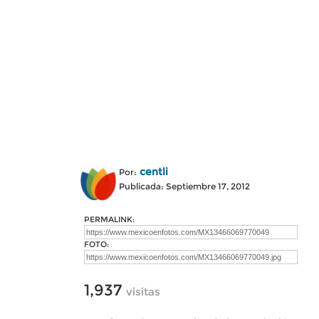
centli
Por:
Publicada: Septiembre 17, 2012
PERMALINK:
FOTO:
1,937
visitas