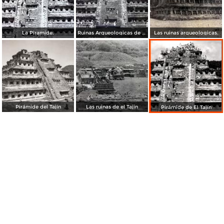
La Piramide.
Ruinas Arqueologicas de el Tajin.
Las ruinas arqueologicas.
Pirámide del Tajín
Las ruinas de el Tajin
Pirámide de El Tajín