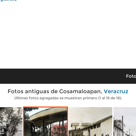
Foto
Fotos antiguas de Cosamaloapan,
Veracruz
Últimas fotos agregadas se muestran primero (1 al 16 de 16):