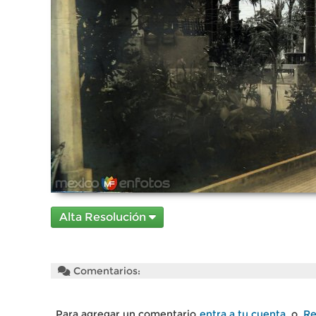
Alta Resolución
Comentarios:
Para agregar un comentario
entra a tu cuenta
o
Re