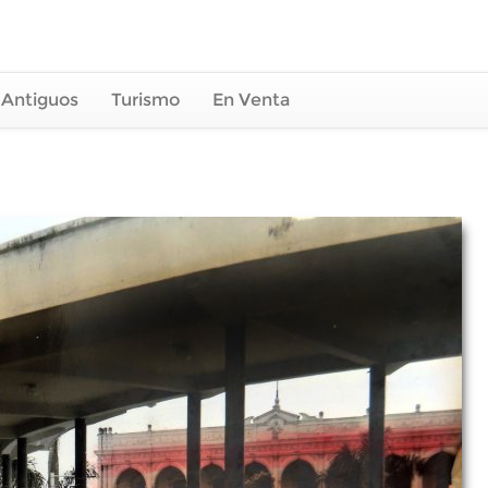
 Antiguos
Turismo
En Venta