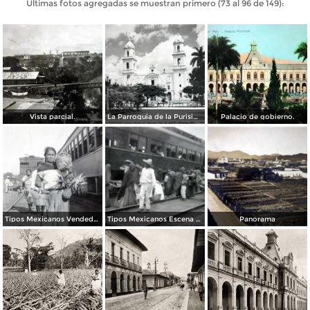
Últimas fotos agregadas se muestran primero (73 al 96 de 149):
Vista parcial.
La Parroquia de la Purisima.
Palacio de gobierno.
Tipos Mexicanos Vendedora de fruta en la estacion ferroviaria de Cordoba Veracruz.
Tipos Mexicanos Escena de vendedoras en Cordoba Veracruz
Panorama