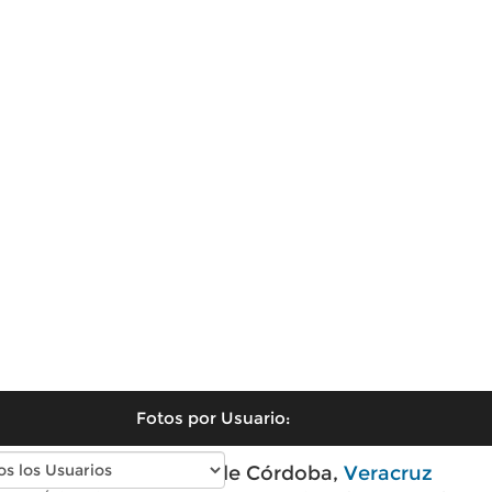
Fotos por Usuario:
Fotos antiguas de Córdoba,
Veracruz