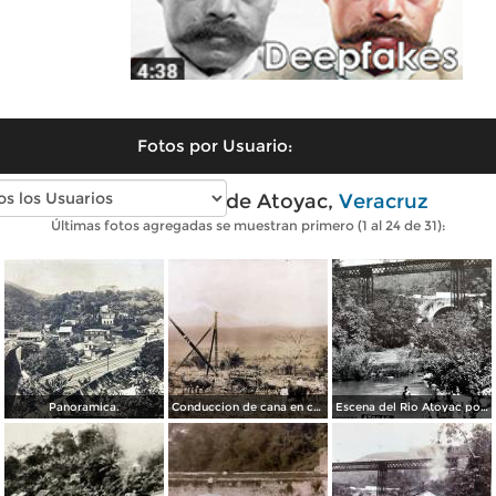
Fotos por Usuario:
Fotos antiguas de Atoyac,
Veracruz
Últimas fotos agregadas se muestran primero (1 al 24 de 31):
Panoramica.
Conduccion de cana en carretas para el Ingenio azucarero El Potrero Al fondo el Pico de Orizaba.
Escena del Rio Atoyac por el Fotógrafo Windfield Scott.