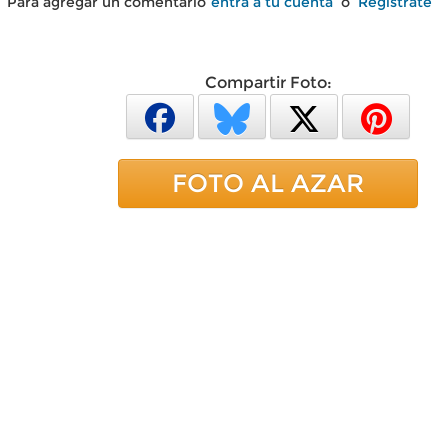
Para agregar un comentario
entra a tu cuenta
o
Regístrate
Compartir Foto:
FOTO AL AZAR