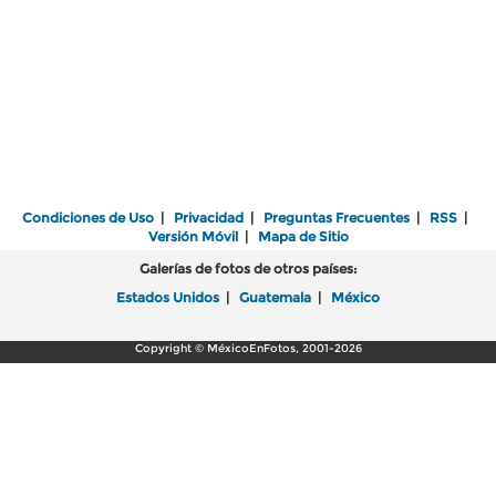
Condiciones de Uso
|
Privacidad
|
Preguntas Frecuentes
|
RSS
|
Versión Móvil
|
Mapa de Sitio
Galerías de fotos de otros países:
Estados Unidos
|
Guatemala
|
México
Copyright © MéxicoEnFotos, 2001-2026