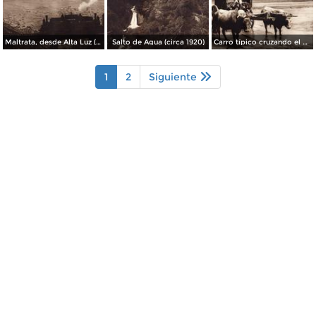
Maltrata, desde Alta Luz (circa 1920)
Salto de Agua (circa 1920)
Carro típico cruzando el Río Atoyac (circa 1920)
1
2
Siguiente