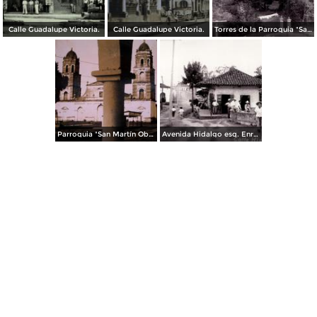
Calle Guadalupe Victoria.
Calle Guadalupe Victoria.
Torres de la Parroquia "San Martín Obispo" y la bomba de agua potable.
Parroquia "San Martín Obispo"
Avenida Hidalgo esq. Enríquez.