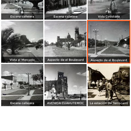
Escena callejera
Escena callejera
Vida Cotidiana
Vista al Mercado
Aspecto de el Boulevard
Aspecto de el Boulevard
Escena callejera
AVENIDA CUAHUTEMOC
La estación del ferrocarril