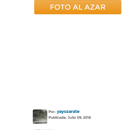
FOTO AL AZAR
yayozarate
Por:
Publicada: Julio 09, 2016