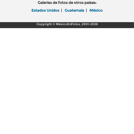
Galerías de fotos de otros países:
Estados Unidos
|
Guatemala
|
México
Copyright © MéxicoEnFotos, 2001-2026