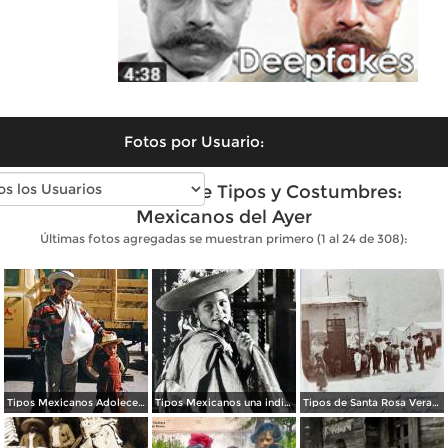
Fotos por Usuario:
Fotos antiguas de Tipos y Costumbres:
Mexicanos del Ayer
Últimas fotos agregadas se muestran primero (1 al 24 de 308):
Tipos Mexicanos Adolecente 1961.
Tipos Mexicanos una india Huananche.
Tipos de Santa Rosa Veracruz. ( Circulada el 11 de Agosto de 1908 ).