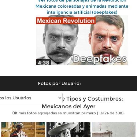
Ver fotos de personajes de la Revolución
Mexicana coloreadas y animadas mediante
inteligencia artificial (deepfakes)
Fotos por Usuario:
Fotos antiguas de Tipos y Costumbres:
Mexicanos del Ayer
Últimas fotos agregadas se muestran primero (1 al 24 de 308):