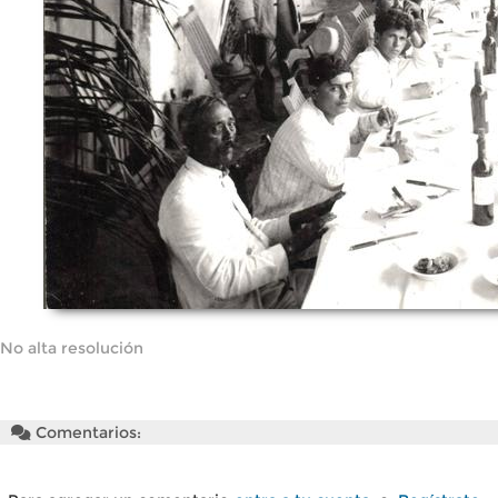
No alta resolución
Comentarios: