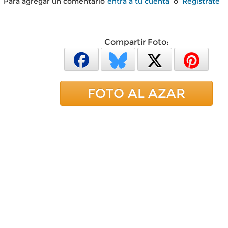
Para agregar un comentario
entra a tu cuenta
o
Regístrate
Compartir Foto:
FOTO AL AZAR