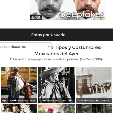
Fotos por Usuario:
Fotos antiguas de Tipos y Costumbres:
Mexicanos del Ayer
Últimas fotos agregadas se muestran primero (1 al 24 de 308):
Tipos Mexicanos Adolecente 1961.
Tipos Mexicanos una india Huananche.
Tipos de Santa Rosa Veracruz. ( Circulada el 11 de Agosto de 1908 ).