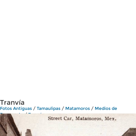
Tranvía
Fotos Antiguas
/
Tamaulipas
/
Matamoros
/
Medios de
Transporte
/
Tranvías