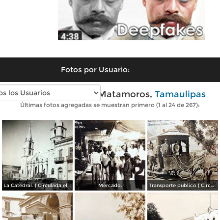
Fotos por Usuario:
Fotos antiguas de Matamoros,
Tamaulipas
Últimas fotos agregadas se muestran primero (1 al 24 de 267):
La Catedral. ( Circulada el 6 de Noviembre de 1944 ).
Mercado.
Transporte publico ( Circulada el 20 de Febrero de 1921 ).