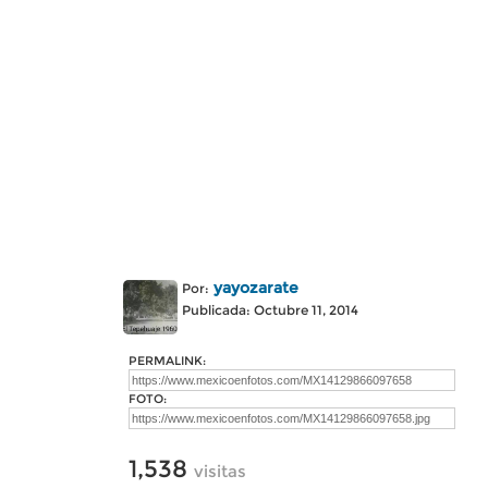
yayozarate
Por:
Publicada: Octubre 11, 2014
PERMALINK:
FOTO:
1,538
visitas