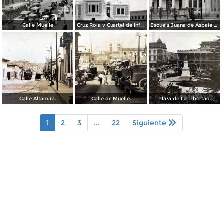
Calle Muelle
Cruz Roja y Cuartel de Infantería
Escuela Juana de Asbaje y Ramírez
Calle Altamira.
Calle de Muelle.
Plaza de La Libertad.
1
2
3
...
22
Siguiente