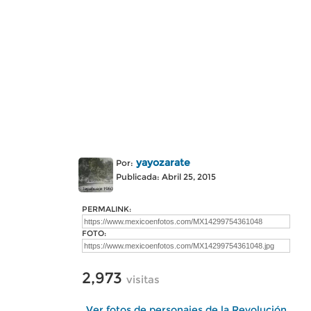
yayozarate
Por:
Publicada: Abril 25, 2015
PERMALINK:
FOTO:
2,973
visitas
Ver fotos de personajes de la Revolución