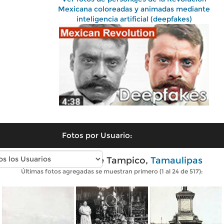
Mexicana coloreadas y animadas mediante
inteligencia artificial (deepfakes)
Fotos por Usuario:
Fotos antiguas de Tampico,
Tamaulipas
Últimas fotos agregadas se muestran primero (1 al 24 de 517):