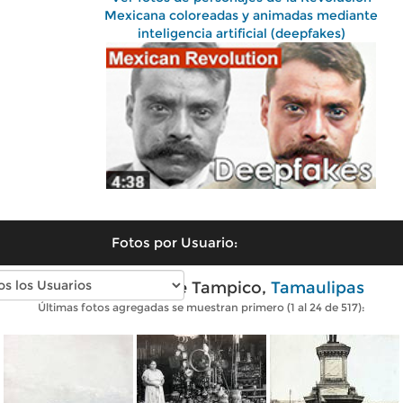
Mexicana coloreadas y animadas mediante
inteligencia artificial (deepfakes)
Fotos por Usuario:
Fotos antiguas de Tampico,
Tamaulipas
Últimas fotos agregadas se muestran primero (1 al 24 de 517):