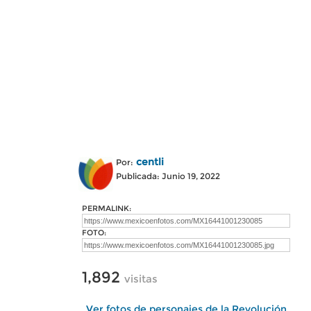
centli
Por:
Publicada: Junio 19, 2022
PERMALINK:
FOTO:
1,892
visitas
Ver fotos de personajes de la Revolución