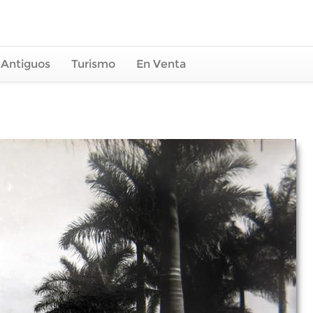
 Antiguos
Turismo
En Venta