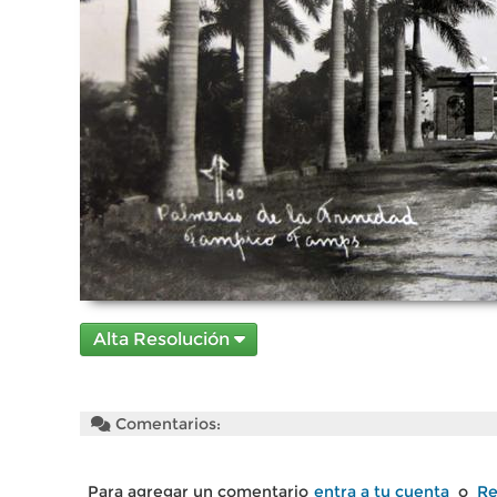
Alta Resolución
Comentarios:
Para agregar un comentario
entra a tu cuenta
o
Re