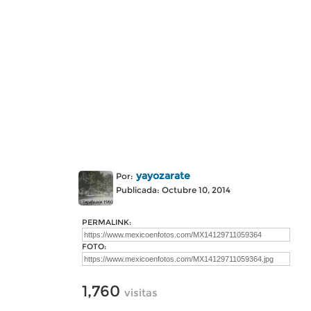
yayozarate
Por:
Publicada: Octubre 10, 2014
PERMALINK:
FOTO:
1,760
visitas