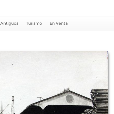
 Antiguos
Turismo
En Venta