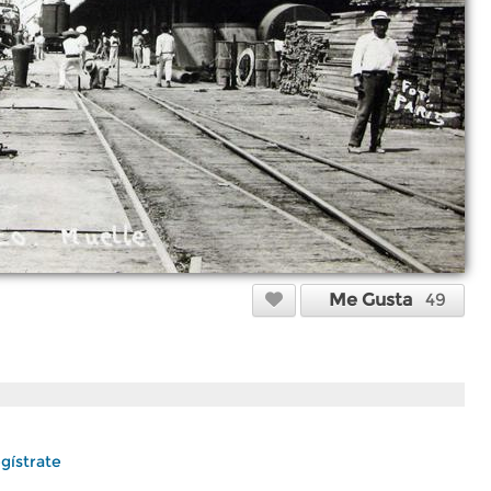
Me Gusta
49
gístrate