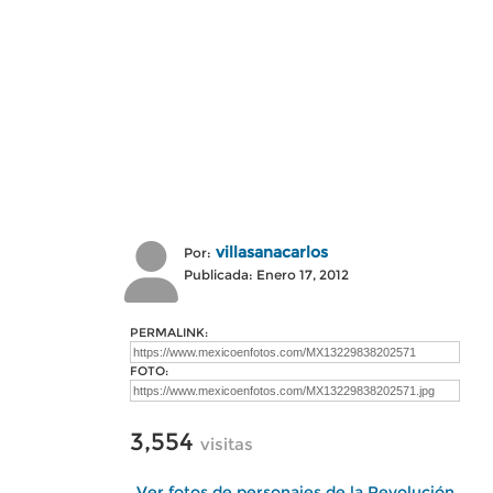
villasanacarlos
Por:
Publicada: Enero 17, 2012
PERMALINK:
FOTO:
3,554
visitas
Ver fotos de personajes de la Revolución