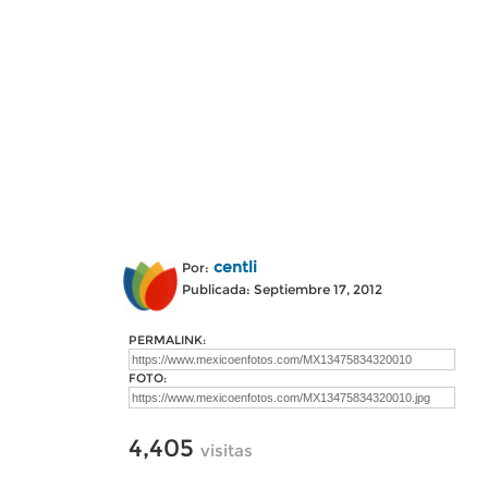
centli
Por:
Publicada: Septiembre 17, 2012
PERMALINK:
FOTO:
4,405
visitas