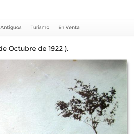
 Antiguos
Turismo
En Venta
 de Octubre de 1922 ).