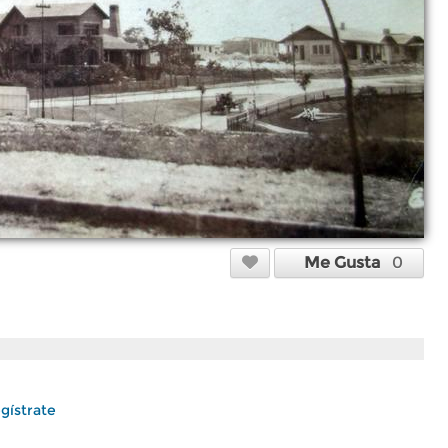
Me Gusta
0
gístrate