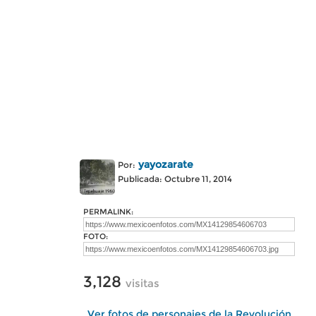
yayozarate
Por:
Publicada: Octubre 11, 2014
PERMALINK:
FOTO:
3,128
visitas
Ver fotos de personajes de la Revolución