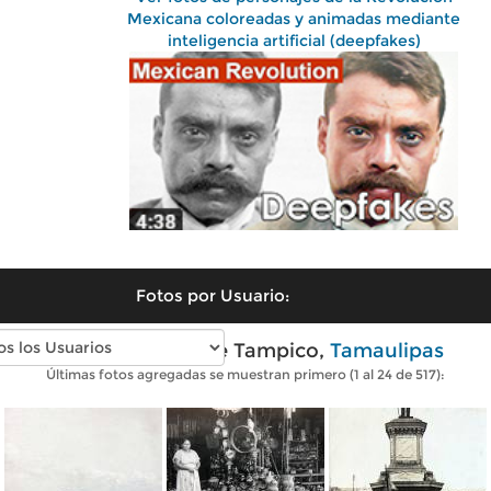
Mexicana coloreadas y animadas mediante
inteligencia artificial (deepfakes)
Fotos por Usuario:
Fotos antiguas de Tampico,
Tamaulipas
Últimas fotos agregadas se muestran primero (1 al 24 de 517):