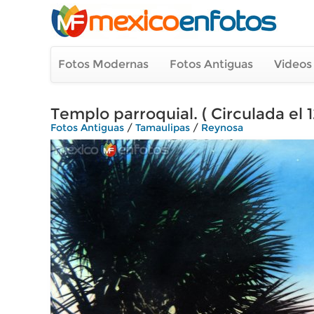
Fotos Modernas
Fotos Antiguas
Videos
Templo parroquial. ( Circulada el 
Fotos Antiguas
/
Tamaulipas
/
Reynosa