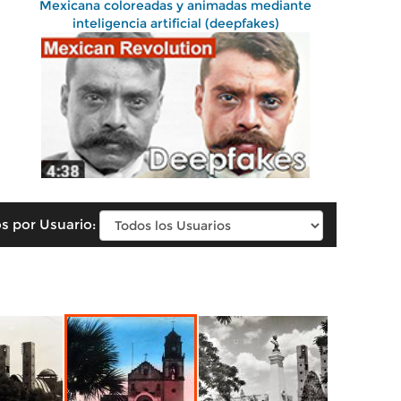
Mexicana coloreadas y animadas mediante
inteligencia artificial (deepfakes)
s por Usuario: