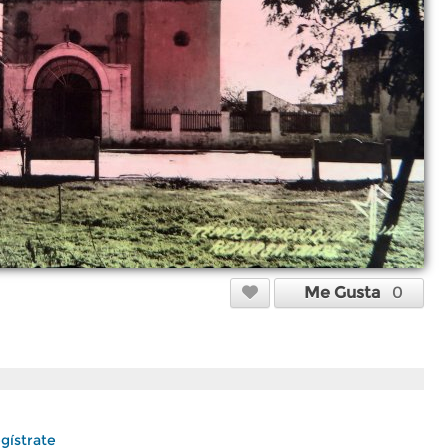
Me Gusta
0
gístrate