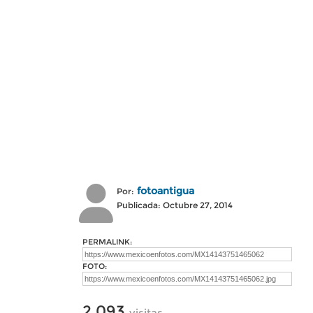
fotoantigua
Por:
Publicada: Octubre 27, 2014
PERMALINK:
FOTO:
2,093
visitas