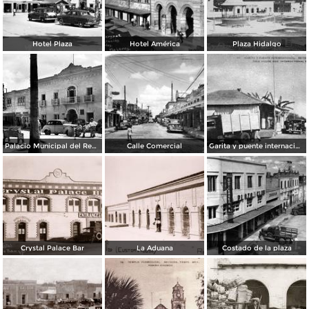
Hotel Plaza
Hotel América
Plaza Hidalgo
Palacio Municipal del Reynosa
Calle Comercial
Garita y puente internacional
Crystal Palace Bar
La Aduana
Costado de la plaza