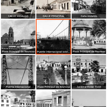
CALLE HIDALGO
CALLE PRINCIPAL
Calle Hidaldo
Plaza Principal de Reynosa
Plaza Principal de Reynosa
Puente internacional sobre el Río Bravo
Puente Internacional
Plaza Principal de Reynosa
Jardín y Hotel Tívoli