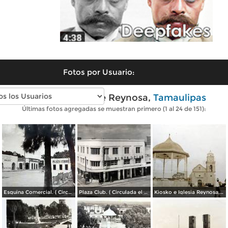
Fotos por Usuario:
Fotos antiguas de Reynosa,
Tamaulipas
Últimas fotos agregadas se muestran primero (1 al 24 de 151):
Esquina Comercial. ( Circulada el 21 de Septiembre de 1952 ).
Plaza Club. ( Circulada el 21 de Mayo de 1957 ).
Kiosko e Iglesia Reynosa, Tamaulipas.