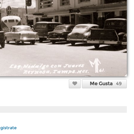
Me Gusta
49
gístrate