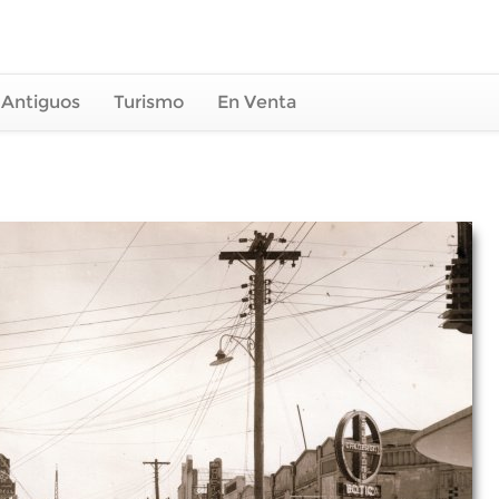
 Antiguos
Turismo
En Venta