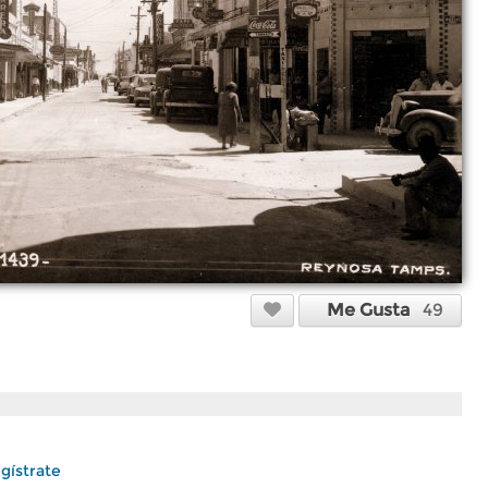
Me Gusta
49
gístrate