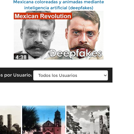
Mexicana coloreadas y animadas mediante
inteligencia artificial (deepfakes)
s por Usuario: