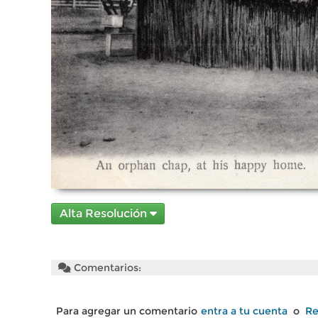
Alta Resolución
Comentarios:
Para agregar un comentario
entra a tu cuenta
o
Re