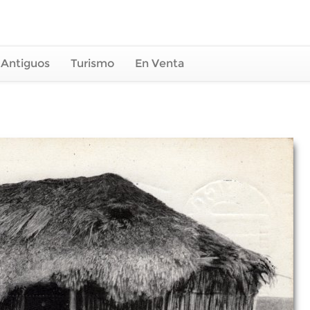
 Antiguos
Turismo
En Venta