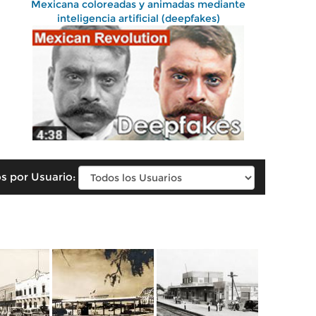
Mexicana coloreadas y animadas mediante
inteligencia artificial (deepfakes)
s por Usuario: