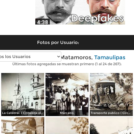
Fotos por Usuario:
Fotos antiguas de Matamoros,
Tamaulipas
Últimas fotos agregadas se muestran primero (1 al 24 de 267):
La Catedral. ( Circulada el 6 de Noviembre de 1944 ).
Mercado.
Transporte publico ( Circulada el 20 de Febrero de 1921 ).