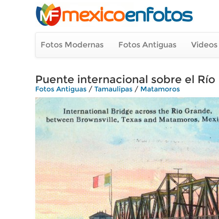
Fotos Modernas
Fotos Antiguas
Videos
Puente internacional sobre el Rí
Fotos Antiguas
/
Tamaulipas
/
Matamoros