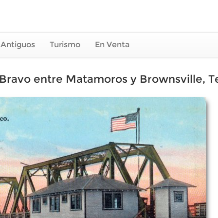
 Antiguos
Turismo
En Venta
o Bravo entre Matamoros y Brownsville, T