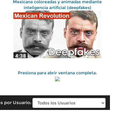
Mexicana coloreadas y animadas mediante
inteligencia artificial (deepfakes)
Presiona para abrir ventana completa:
s por Usuario: