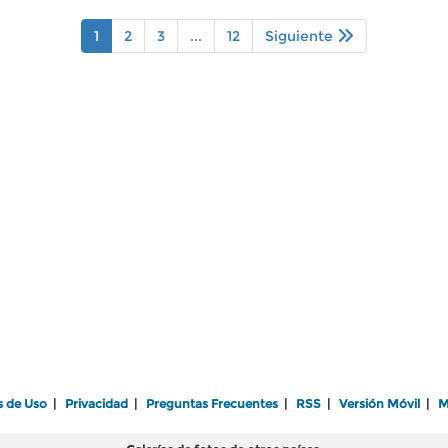
1
2
3
...
12
Siguiente
s de Uso
|
Privacidad
|
Preguntas Frecuentes
|
RSS
|
Versión Móvil
|
M