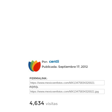
centli
Por:
Publicada: Septiembre 17, 2012
PERMALINK:
FOTO:
4,634
visitas