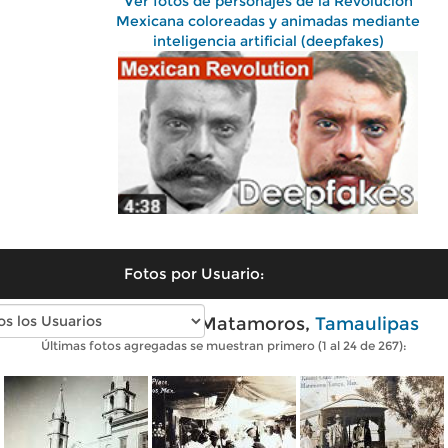
Ver fotos de personajes de la Revolución
Mexicana coloreadas y animadas mediante
inteligencia artificial (deepfakes)
Fotos por Usuario:
Fotos antiguas de Matamoros,
Tamaulipas
Últimas fotos agregadas se muestran primero (1 al 24 de 267):