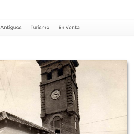
 Antiguos
Turismo
En Venta