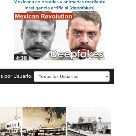
Mexicana coloreadas y animadas mediante
inteligencia artificial (deepfakes)
s por Usuario: