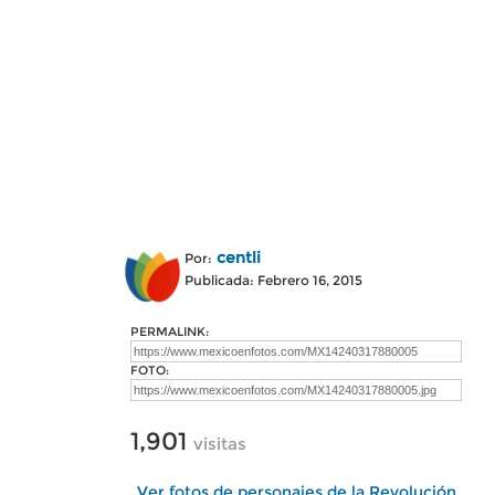
centli
Por:
Publicada: Febrero 16, 2015
PERMALINK:
FOTO:
1,901
visitas
Ver fotos de personajes de la Revolución