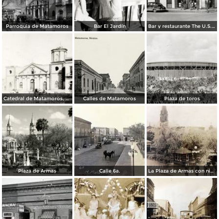
Parroquia de Matamoros
Bar El Jardín
Bar y restaurante The U.S. Bar
Catedral de Matamoros, dañada por el huracán del 4 de septiembre de 1933
Calles de Matamoros
Plaza de toros
Plaza de Armas
Calle 6a.
La Plaza de Armas con nieve en los arboles.