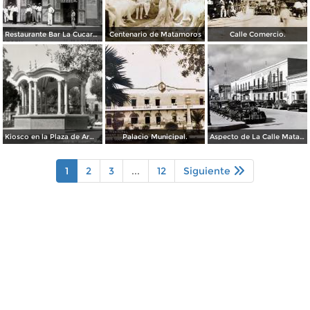
Restaurante Bar La Cucaracha ( Circulada el 20 de Febrero de 1948 ).
Centenario de Matamoros
Calle Comercio.
Kiosco en la Plaza de Armas
Palacio Municipal.
Aspecto de La Calle Matamoros ( Circulada el 6 de Enero de 1951 ).
1
2
3
...
12
Siguiente