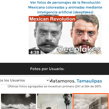
Ver fotos de personajes de la Revolución
Mexicana coloreadas y animadas mediante
inteligencia artificial (deepfakes)
Fotos por Usuario:
Fotos antiguas de Matamoros,
Tamaulipas
Últimas fotos agregadas se muestran primero (241 al 264 de 267):