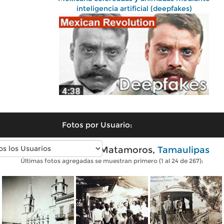
inteligencia artificial (deepfakes)
Fotos por Usuario:
Fotos antiguas de Matamoros,
Tamaulipas
Últimas fotos agregadas se muestran primero (1 al 24 de 267):