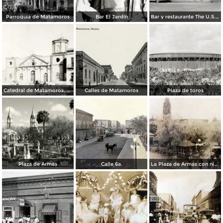
Parroquia de Matamoros
Bar El Jardín
Bar y restaurante The U.S. Bar
Catedral de Matamoros, dañada por el huracán del 4 de septiembre de 1933
Calles de Matamoros
Plaza de toros
Plaza de Armas
Calle 6a.
La Plaza de Armas con nieve en los arboles.