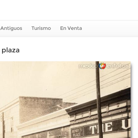
 Antiguos
Turismo
En Venta
 plaza