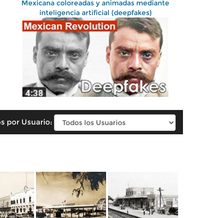
Mexicana coloreadas y animadas mediante
inteligencia artificial (deepfakes)
s por Usuario: