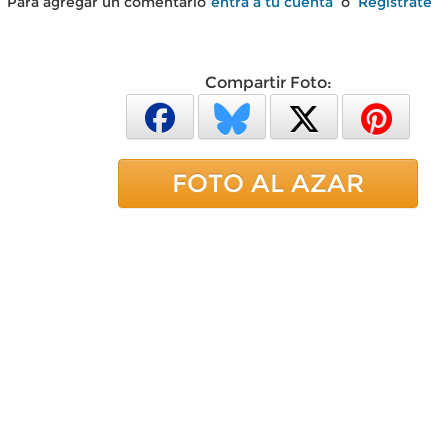
Para agregar un comentario
entra a tu cuenta
o
Regístrate
Compartir Foto:
FOTO AL AZAR