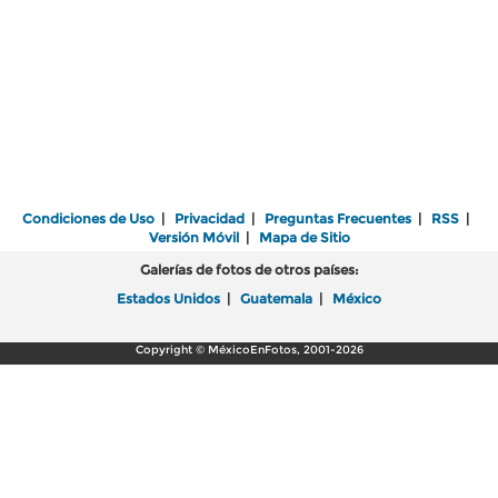
Condiciones de Uso
|
Privacidad
|
Preguntas Frecuentes
|
RSS
|
Versión Móvil
|
Mapa de Sitio
Galerías de fotos de otros países:
Estados Unidos
|
Guatemala
|
México
Copyright © MéxicoEnFotos, 2001-2026