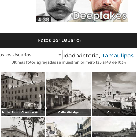
Fotos por Usuario:
Fotos antiguas de Ciudad Victoria,
Tamaulipas
Últimas fotos agregadas se muestran primero (25 al 48 de 103):
Hotel Sierra Gorda y Hotel Los Monteros
Calle Hidalgo
Catedral