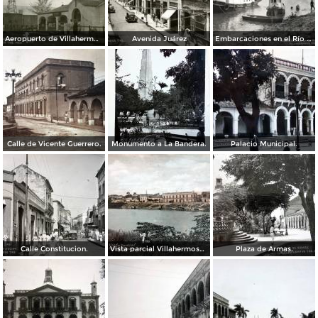
Aeropuerto de Villahermosa
Avenida Juárez
Embarcaciones en el Río Gijalva (con versión mexicana del RMS Titanic)
Calle de Vicente Guerrero.
Monumento a La Bandera.
Palacio Municipal.
Calle Constitucion.
Vista parcial Villahermosa Tab.
Plaza de Armas.