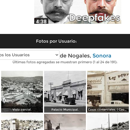
Fotos por Usuario:
Fotos antiguas de Nogales,
Sonora
Últimas fotos agregadas se muestran primero (1 al 24 de 191):
Vista parcial.
Palacio Municipal.
Casas comerciales. ( Circulada el 11 de Enero de 1957 ).