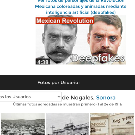
Ver fotos de personajes de la Revolución
Mexicana coloreadas y animadas mediante
inteligencia artificial (deepfakes)
Fotos por Usuario:
Fotos antiguas de Nogales,
Sonora
Últimas fotos agregadas se muestran primero (1 al 24 de 191):