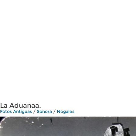
La Aduanaa.
Fotos Antiguas
/
Sonora
/
Nogales