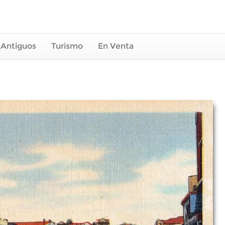
 Antiguos
Turismo
En Venta