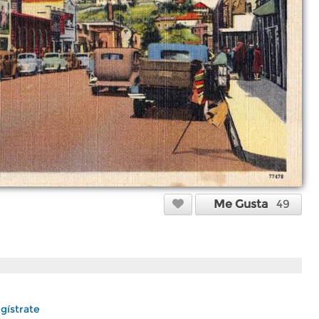
Me Gusta
49
gístrate